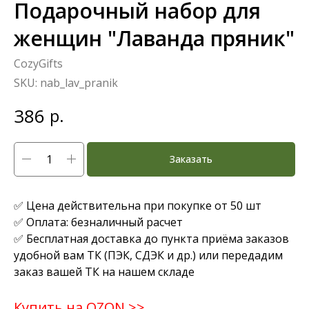
Подарочный набор для
женщин "Лаванда пряник"
CozyGifts
SKU:
nab_lav_pranik
386
р.
Заказать
✅ Цена действительна при покупке от 50 шт
✅ Оплата: безналичный расчет
✅ Бесплатная доставка до пункта приёма заказов
удобной вам ТК (ПЭК, СДЭК и др.) или передадим
заказ вашей ТК на нашем складе
Купить на OZON >>