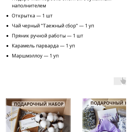
наполнителем
Открытка — 1 шт
Чай черный "Таежный сбор" — 1 уп
Пряник ручной работы — 1 шт
Карамель парварда — 1 уп
Маршмэллоу — 1 уп